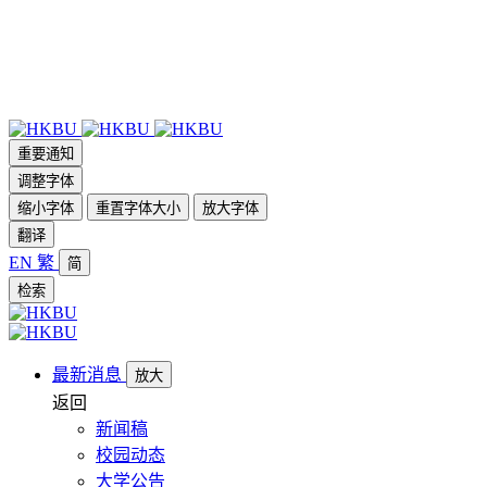
重要通知
调整字体
缩小字体
重置字体大小
放大字体
翻译
EN
繁
简
检索
最新消息
放大
返回
新闻稿
校园动态
大学公告