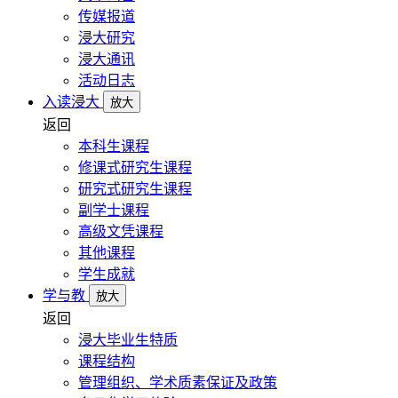
传媒报道
浸大研究
浸大通讯
活动日志
入读浸大
放大
返回
本科生课程
修课式研究生课程
研究式研究生课程
副学士课程
高级文凭课程
其他课程
学生成就
学与教
放大
返回
浸大毕业生特质
课程结构
管理组织、学术质素保证及政策