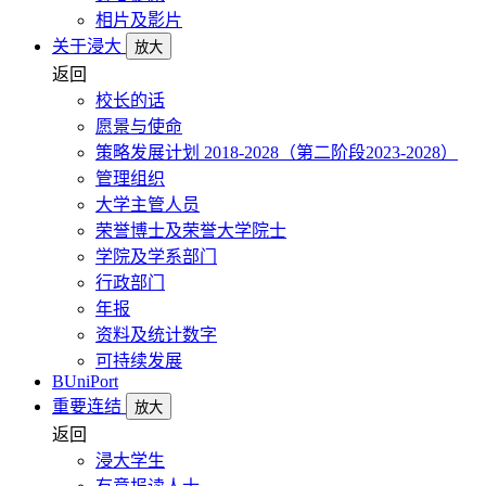
相片及影片
关于浸大
放大
返回
校长的话
愿景与使命
策略发展计划 2018-2028（第二阶段2023-2028）
管理组织
大学主管人员
荣誉博士及荣誉大学院士
学院及学系部门
行政部门
年报
资料及统计数字
可持续发展
BUniPort
重要连结
放大
返回
浸大学生