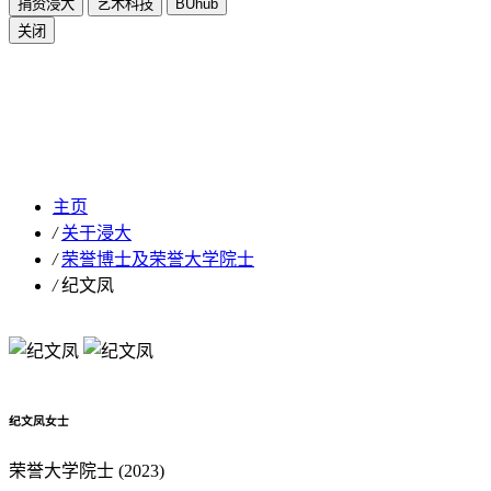
捐资浸大
艺术科技
BUhub
关闭
纪文凤
主页
/
关于浸大
/
荣誉博士及荣誉大学院士
/
纪文凤
纪文凤女士
荣誉大学院士 (2023)