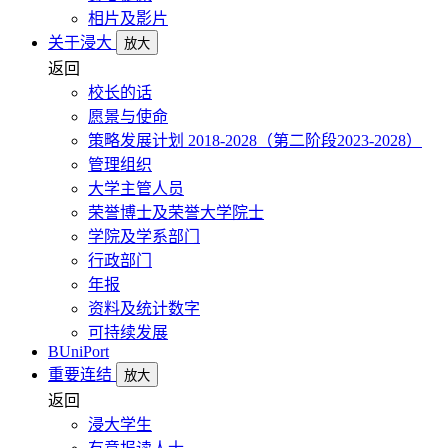
相片及影片
关于浸大
放大
返回
校长的话
愿景与使命
策略发展计划 2018-2028（第二阶段2023-2028）
管理组织
大学主管人员
荣誉博士及荣誉大学院士
学院及学系部门
行政部门
年报
资料及统计数字
可持续发展
BUniPort
重要连结
放大
返回
浸大学生