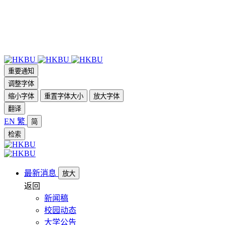
重要通知
调整字体
缩小字体
重置字体大小
放大字体
翻译
EN
繁
简
检索
最新消息
放大
返回
新闻稿
校园动态
大学公告