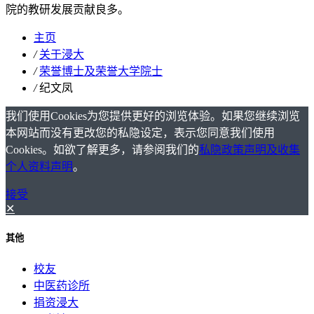
院的教研发展贡献良多。
主页
/
关于浸大
/
荣誉博士及荣誉大学院士
/
纪文凤
我们使用Cookies为您提供更好的浏览体验。如果您继续浏览
本网站而没有更改您的私隐设定，表示您同意我们使用
Cookies。如欲了解更多，请参阅我们的
私隐政策声明及收集
个人资料声明
。
接受
✕
其他
校友
中医药诊所
捐资浸大