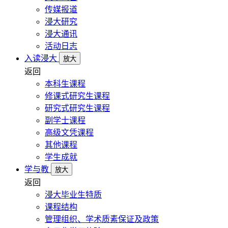
传媒报道
浸大研究
浸大通讯
活动日志
入读浸大
放大
返回
本科生课程
修课式研究生课程
研究式研究生课程
副学士课程
高级文凭课程
其他课程
学生成就
学与教
放大
返回
浸大毕业生特质
课程结构
管理组织、学术质素保证及政策