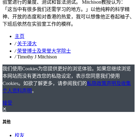
验室进行的量度、测试和盲法测试。 Mitchison教授认为：
「这当中有很多我们还需学习的地方。」以他纯粹的科学精
神、开放的态度和对香港的热爱，我可以想像他正卷起袖子、
下班后依然在实验室工作的模样。
主页
/
关于浸大
/
荣誉博士及荣誉大学院士
/
Timothy J Mitchison
我们使用Cookies为您提供更好的浏览体验。如果您继续浏览
本网站而没有更改您的私隐设定，表示您同意我们使用
Cookies。如欲了解更多，请参阅我们的
私隐政策声明及收集
个人资料声明
。
接受
✕
其他
校友