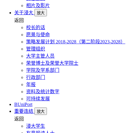
相片及影片
关于浸大
放大
返回
校长的话
愿景与使命
策略发展计划 2018-2028（第二阶段2023-2028）
管理组织
大学主管人员
荣誉博士及荣誉大学院士
学院及学系部门
行政部门
年报
资料及统计数字
可持续发展
BUniPort
重要连结
放大
返回
浸大学生