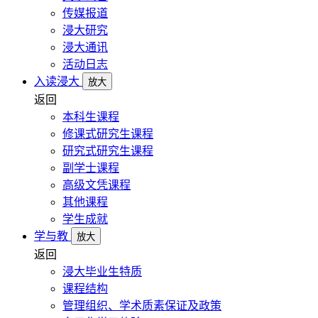
传媒报道
浸大研究
浸大通讯
活动日志
入读浸大
放大
返回
本科生课程
修课式研究生课程
研究式研究生课程
副学士课程
高级文凭课程
其他课程
学生成就
学与教
放大
返回
浸大毕业生特质
课程结构
管理组织、学术质素保证及政策