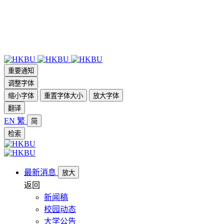
重要通知
调整字体
缩小字体
重置字体大小
放大字体
翻译
EN
繁
简
检索
最新消息
放大
返回
新闻稿
校园动态
大学公告