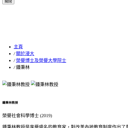
關閉
鍾秉林
主頁
/
關於浸大
/
榮譽博士及榮譽大學院士
/
鍾秉林
鍾秉林教授
榮譽社會科學博士 (2019)
鍾秉林教授是享譽盛名的教育家，對改革內地教育制度作出了