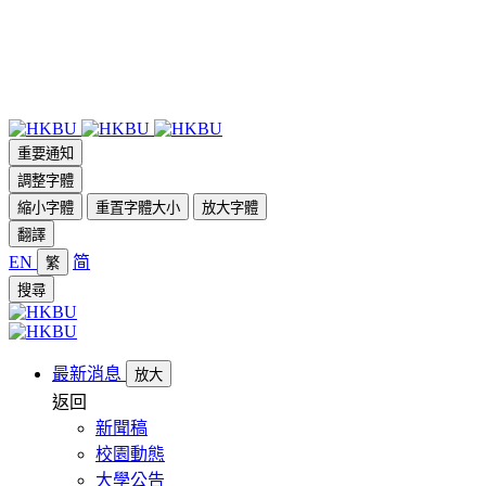
重要通知
調整字體
縮小字體
重置字體大小
放大字體
翻譯
EN
简
繁
搜尋
最新消息
放大
返回
新聞稿
校園動態
大學公告