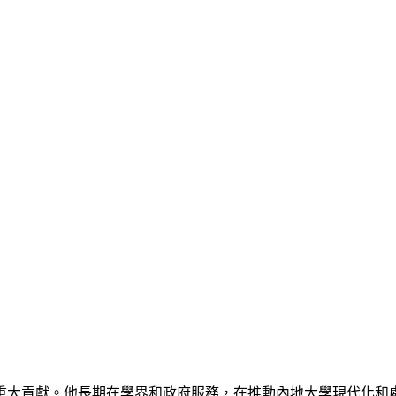
重大貢獻。他長期在學界和政府服務，在推動內地大學現代化和