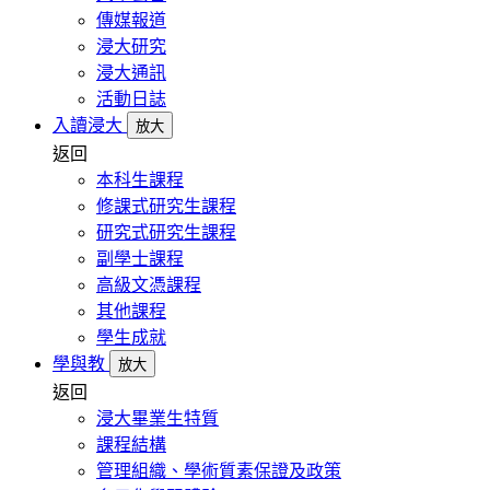
傳媒報道
浸大研究
浸大通訊
活動日誌
入讀浸大
放大
返回
本科生課程
修課式研究生課程
研究式研究生課程
副學士課程
高級文憑課程
其他課程
學生成就
學與教
放大
返回
浸大畢業生特質
課程結構
管理組織、學術質素保證及政策