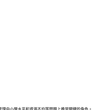
處理中小學水平和資源不均等問題上擔當關鍵的角色。