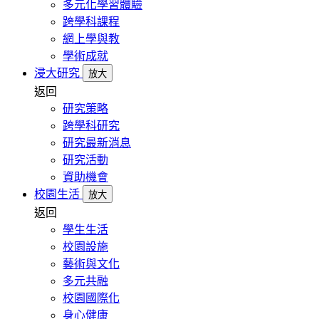
多元化學習體驗
跨學科課程
網上學與教
學術成就
浸大研究
放大
返回
研究策略
跨學科研究
研究最新消息
研究活動
資助機會
校園生活
放大
返回
學生生活
校園設施
藝術與文化
多元共融
校園國際化
身心健康