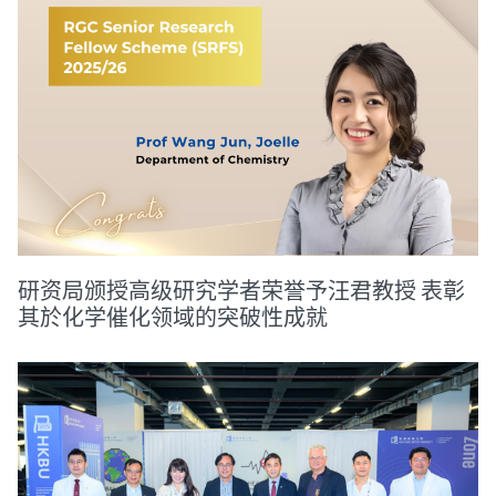
研资局颁授高级研究学者荣誉予汪君教授 表彰
其於化学催化领域的突破性成就