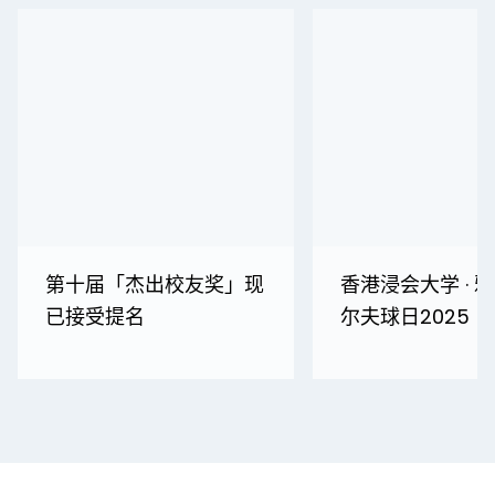
第十届「杰出校友奖」现
⾹港浸会⼤学 · 
已接受提名
尔夫球⽇2025